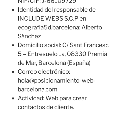
NIF/CIF: J-66109729
Identidad del responsable de
INCLUDE WEBS S.C.P en
ecografia5d.barcelona: Alberto
Sánchez
Domicilio social: C/ Sant Francesc
5 – Entresuelo 1a, 08330 Premià
de Mar, Barcelona (España)
Correo electrónico:
hola@posicionamiento-web-
barcelona.com
Actividad: Web para crear
contactos de cliente.