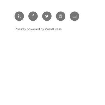
Yelp
Facebook
Twitter
Instagram
Correo
electrónico
Proudly powered by WordPress