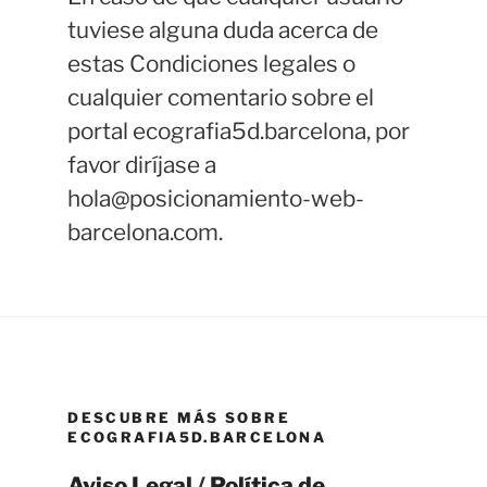
tuviese alguna duda acerca de
estas Condiciones legales o
cualquier comentario sobre el
portal ecografia5d.barcelona, por
favor diríjase a
hola@posicionamiento-web-
barcelona.com.
DESCUBRE MÁS SOBRE
ECOGRAFIA5D.BARCELONA
Aviso Legal
/
Política de